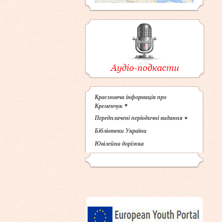
Краєзнавча інформація про
Кременчук
Передплачені періодичні видання
Бібліотеки України
Ювілейна доріжка