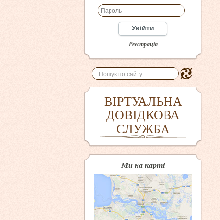
Увійти
Реєстрація
ВІРТУАЛЬНА
ДОВІДКОВА
СЛУЖБА
Ми на карті