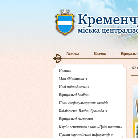
Головна
Новини
Віртуальн
02-
Новини
Моя бібліотека
Нові надходження
Віртуальні довідки
План соціокультурних заходів
Бібліотека. Влада. Громада
Віртуальні виставки
Клуб поетичного слова «Цвіт калини»
Пункт європейської інформації